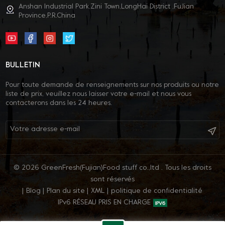
Anshan Industrial Park,Zini Town,LongHai District ,FuJian
Province,P.R.China
BULLETIN
Pour toute demande de renseignements sur nos produits ou notre
liste de prix, veuillez nous laisser votre e-mail et nous vous
contacterons dans les 24 heures.
© 2026 GreenFresh(Fujian)Food stuff co.,ltd . Tous les droits
sont réservés
|
Blog
|
Plan du site
|
XML
|
politique de confidentialité
IPv6 RÉSEAU PRIS EN CHARGE