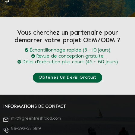
5
Vous cherchez un partenaire pour
démarrer votre projet OEM/ODM ?
Échantillonnage rapide (5 ~ 10 jours)
Revue de conception gratuite
Délai d'exécution plus court (45 ~ 60 jours)
Obtenez Un Devis Gratuit
INFORMATIONS DE CONTACT
mkt@greenfreshfood.com
86-592-5213819