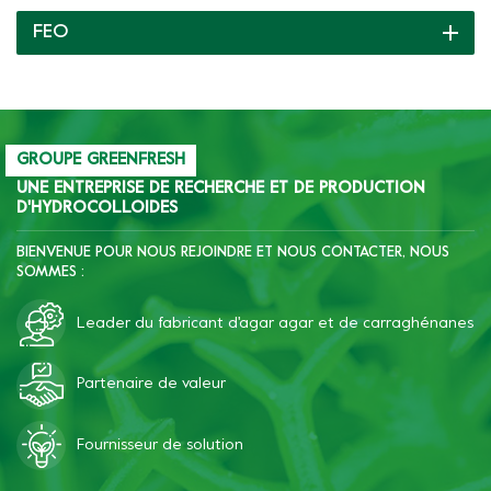
produire du pudding avec
FEO
différentes textures
comme un élastique
croustillant, tendre ou
doux, etc.
GROUPE GREENFRESH
UNE ENTREPRISE DE RECHERCHE ET DE PRODUCTION
D'HYDROCOLLOIDES
BIENVENUE POUR NOUS REJOINDRE ET NOUS CONTACTER, NOUS
SOMMES :
Leader du fabricant d'agar agar et de carraghénanes
Partenaire de valeur
Fournisseur de solution