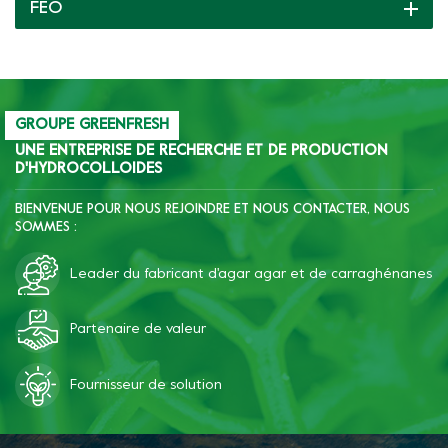
FEO
différentes textures
comme un élastique
croustillant, tendre ou
doux, etc.
GROUPE GREENFRESH
UNE ENTREPRISE DE RECHERCHE ET DE PRODUCTION
D'HYDROCOLLOIDES
BIENVENUE POUR NOUS REJOINDRE ET NOUS CONTACTER, NOUS
SOMMES :
Leader du fabricant d'agar agar et de carraghénanes
Partenaire de valeur
Fournisseur de solution