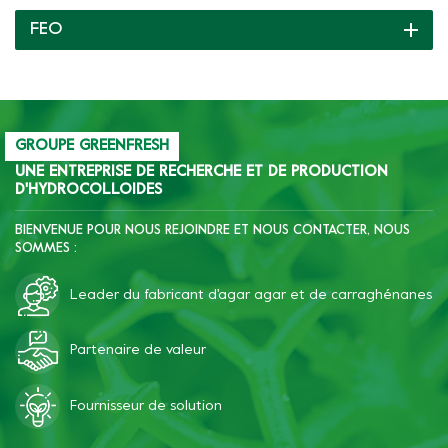
produire du pudding avec
FEO
différentes textures
comme un élastique
croustillant, tendre ou
doux, etc.
GROUPE GREENFRESH
UNE ENTREPRISE DE RECHERCHE ET DE PRODUCTION
D'HYDROCOLLOIDES
BIENVENUE POUR NOUS REJOINDRE ET NOUS CONTACTER, NOUS
SOMMES :
Leader du fabricant d'agar agar et de carraghénanes
Partenaire de valeur
Fournisseur de solution