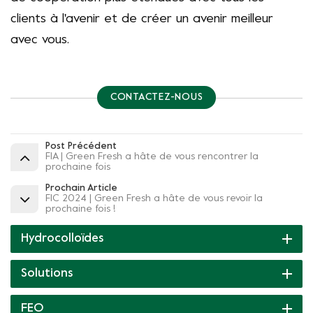
clients à l'avenir et de créer un avenir meilleur
avec vous.
CONTACTEZ-NOUS
Post Précédent
FIA | Green Fresh a hâte de vous rencontrer la
prochaine fois
Prochain Article
FIC 2024 | Green Fresh a hâte de vous revoir la
prochaine fois !
Hydrocolloïdes
Solutions
FEO