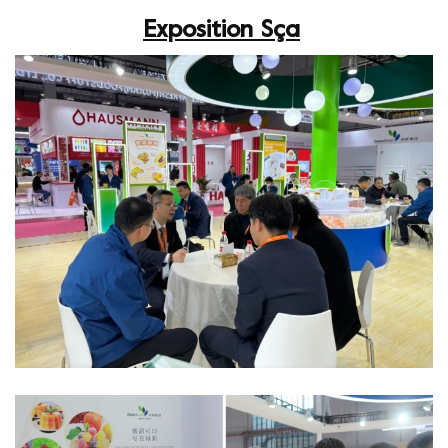
Exposition
S
ça