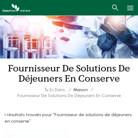
Fournisseur De Solutions De
Déjeuners En Conserve
Tu Es Dans:
/
Maison
/
Fournisseur De Solutions De Déjeuners En Conserve
1 résultats trouvés pour "Fournisseur de solutions de déjeuners
en conserve"