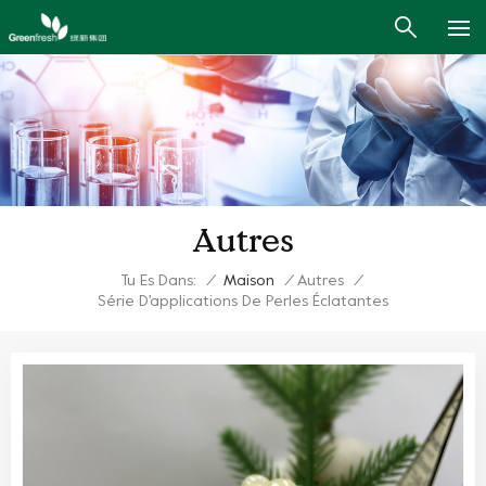
Autres
Tu Es Dans:
/
Maison
/
Autres
/
Série D'applications De Perles Éclatantes