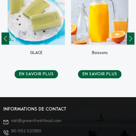
GLACE
Boissons
EN SAVOIR PLUS
EN SAVOIR PLUS
INFORMATIONS DE CONTACT
mkt@greenfreshfood.com
86-592-5213819