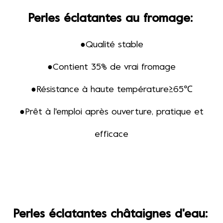
Perles éclatantes au fromage
:
●
Qualité stable
●
Contient 35% de vrai fromage
●
Résistance à haute température≥65℃
●
Prêt à l'emploi après ouverture, pratique et
efficace
Perles éclatantes châtaignes d'eau
: