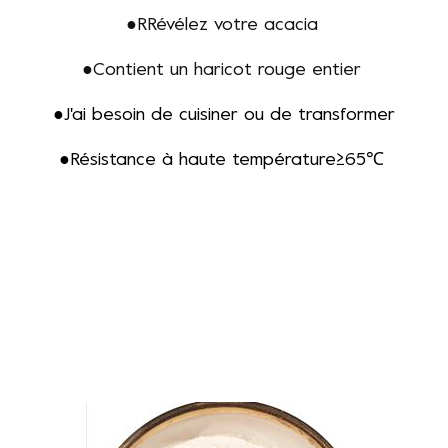
●R
Révélez votre acacia
●
Contient un haricot rouge entier
●
J'ai besoin de cuisiner ou de transformer
●
Résistance à haute température≥65℃