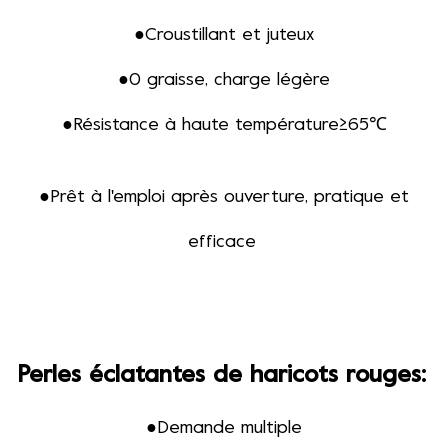
●
Croustillant et juteux
●
0 graisse, charge légère
●
Résistance à haute température≥65℃
●Prêt à l'emploi après ouverture, pratique et
efficace
Perles éclatantes de haricots rouges
:
●
Demande multiple