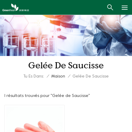
Gelée De Saucisse
Tu Es Dans:
/
Maison
/
Gelée De Saucisse
1 résultats trouvés pour "Gelée de Saucisse"