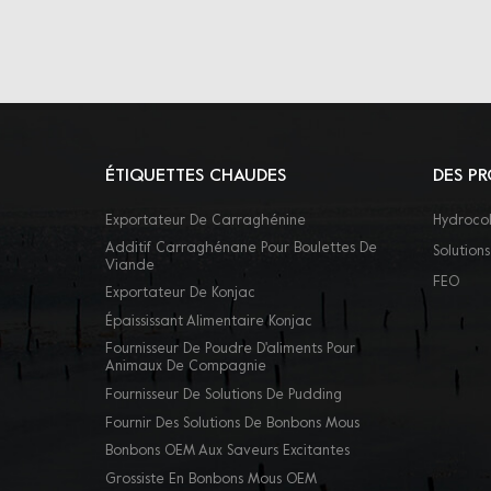
ÉTIQUETTES CHAUDES
DES PR
Exportateur De Carraghénine
Hydrocol
Additif Carraghénane Pour Boulettes De
Solutions
Viande
FEO
Exportateur De Konjac
Épaississant Alimentaire Konjac
Fournisseur De Poudre D'aliments Pour
Animaux De Compagnie
Fournisseur De Solutions De Pudding
Fournir Des Solutions De Bonbons Mous
Bonbons OEM Aux Saveurs Excitantes
Grossiste En Bonbons Mous OEM