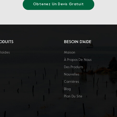
Obtenez Un Devis Gratuit
ODUITS
BESOIN D'AIDE
loïdes
Maison
À Propos De Nous
Des Produits
Nouvelles
Carrières
Blog
Plan Du Site