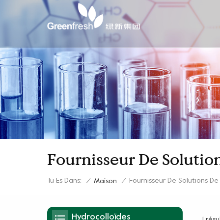
Fournisseur De Solutio
Tu Es Dans:
Fournisseur De Solutions D
/
Maison
/
Hydrocolloïdes
1 rés