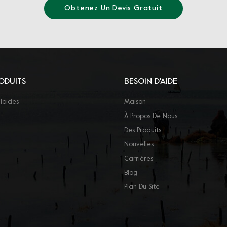
Obtenez Un Devis Gratuit
ODUITS
BESOIN D'AIDE
loïdes
Maison
À Propos De Nous
Des Produits
Nouvelles
Carrières
Blog
Plan Du Site