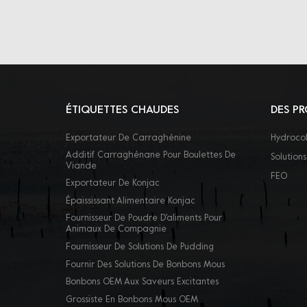
ÉTIQUETTES CHAUDES
DES PR
Exportateur De Carraghénine
Hydrocol
Additif Carraghénane Pour Boulettes De
Solutions
Viande
FEO
Exportateur De Konjac
Épaississant Alimentaire Konjac
Fournisseur De Poudre D'aliments Pour
Animaux De Compagnie
Fournisseur De Solutions De Pudding
Fournir Des Solutions De Bonbons Mous
Bonbons OEM Aux Saveurs Excitantes
Grossiste En Bonbons Mous OEM