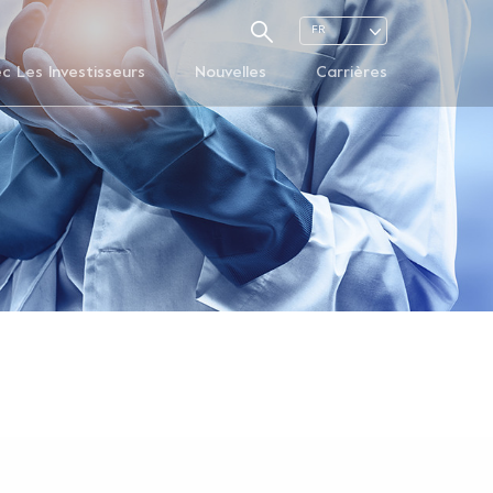
FR
ec Les Investisseurs
Nouvelles
Carrières