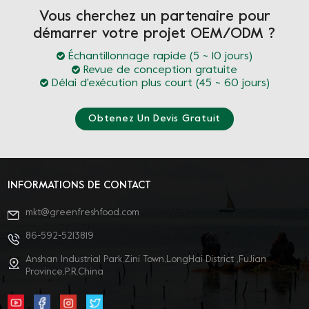
Vous cherchez un partenaire pour
démarrer votre projet OEM/ODM ?
Échantillonnage rapide (5 ~ 10 jours)
Revue de conception gratuite
Délai d'exécution plus court (45 ~ 60 jours)
Obtenez Un Devis Gratuit
INFORMATIONS DE CONTACT
mkt@greenfreshfood.com
86-592-5213819
Anshan Industrial Park,Zini Town,LongHai District ,FuJian
Province,P.R.China