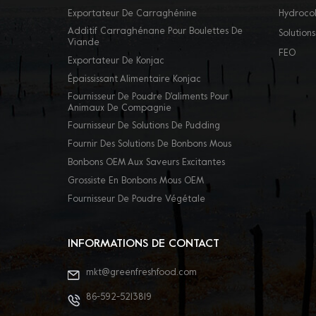
Exportateur De Carraghénine
Hydrocol
Additif Carraghénane Pour Boulettes De
Solutions
Viande
FEO
Exportateur De Konjac
Épaississant Alimentaire Konjac
Fournisseur De Poudre D'aliments Pour
Animaux De Compagnie
Fournisseur De Solutions De Pudding
Fournir Des Solutions De Bonbons Mous
Bonbons OEM Aux Saveurs Excitantes
Grossiste En Bonbons Mous OEM
Fournisseur De Poudre Végétale
INFORMATIONS DE CONTACT
mkt@greenfreshfood.com
86-592-5213819