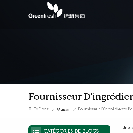
Fournisseur D'ingrédien
Tu Es Dans:
Fournisseur D'ingrédients Po
/
Maison
/
Une 
CATÉGORIES DE BLOGS