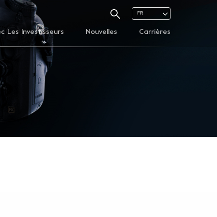
FR
ec Les Investisseurs
Nouvelles
Carrières